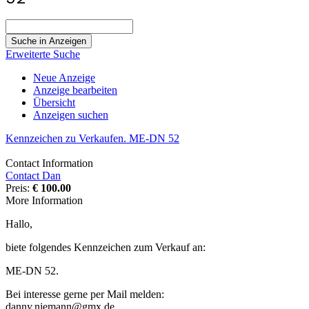
Suche
nach:
Erweiterte Suche
Neue Anzeige
Anzeige bearbeiten
Übersicht
Anzeigen suchen
Kennzeichen zu Verkaufen. ME-DN 52
Contact Information
Contact Dan
Preis:
€ 100.00
More Information
Hallo,
biete folgendes Kennzeichen zum Verkauf an:
ME-DN 52.
Bei interesse gerne per Mail melden:
danny.niemann@gmx.de