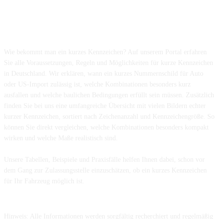
Über kurzes-kennzeichen.de
Wie bekommt man ein kurzes Kennzeichen? Auf unserem Portal erfahren
Sie alle Voraussetzungen, Regeln und Möglichkeiten für kurze Kennzeichen
in Deutschland. Wir erklären, wann ein kurzes Nummernschild für Auto
oder US-Import zulässig ist, welche Kombinationen besonders kurz
ausfallen und welche baulichen Bedingungen erfüllt sein müssen. Zusätzlich
finden Sie bei uns eine umfangreiche Übersicht mit vielen Bildern echter
kurzer Kennzeichen, sortiert nach Zeichenanzahl und Kennzeichengröße. So
können Sie direkt vergleichen, welche Kombinationen besonders kompakt
wirken und welche Maße realistisch sind.
Unsere Tabellen, Beispiele und Praxisfälle helfen Ihnen dabei, schon vor
dem Gang zur Zulassungsstelle einzuschätzen, ob ein kurzes Kennzeichen
für Ihr Fahrzeug möglich ist.
Hinweis: Alle Informationen werden sorgfältig recherchiert und regelmäßig